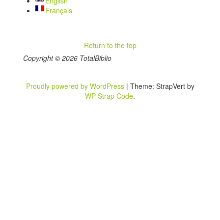
English
Français
Return to the top
Copyright © 2026 TotalBiblio
Proudly powered by WordPress
|
Theme: StrapVert by
WP Strap Code
.