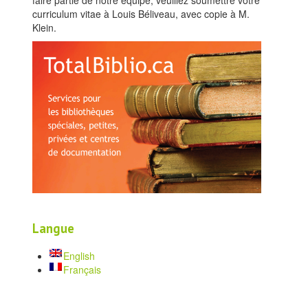
curriculum vitae à Louis Béliveau, avec copie à M.
Klein.
Langue
English
Français